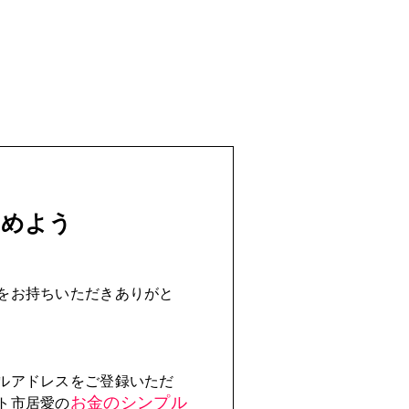
じめよう
をお持ちいただきありがと
ルアドレスをご登録いただ
お金のシンプル
ト市居愛の