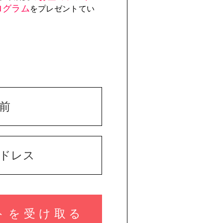
ログラム
をプレゼントてい
トを受け取る