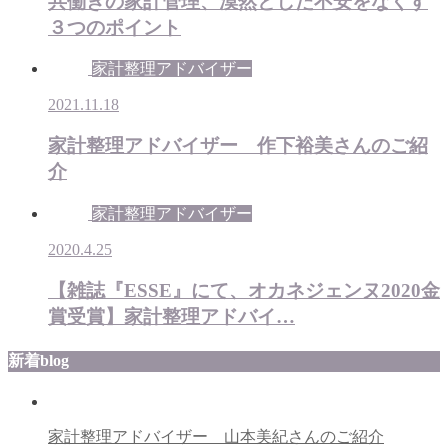
共働きの家計管理、漠然とした不安をなくす
３つのポイント
家計整理アドバイザー
2021.11.18
家計整理アドバイザー 作下裕美さんのご紹
介
家計整理アドバイザー
2020.4.25
【雑誌『ESSE』にて、オカネジェンヌ2020金
賞受賞】家計整理アドバイ…
新着blog
家計整理アドバイザー 山本美紀さんのご紹介