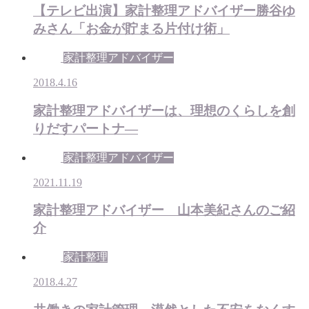
【テレビ出演】家計整理アドバイザー勝谷ゆ
みさん「お金が貯まる片付け術」
家計整理アドバイザー
2018.4.16
家計整理アドバイザーは、理想のくらしを創
りだすパートナ―
家計整理アドバイザー
2021.11.19
家計整理アドバイザー 山本美紀さんのご紹
介
家計整理
2018.4.27