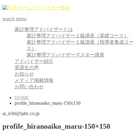
search
menu
家計整理アドバイザーとは
家計整理アドバイザー２級講座（基礎コース）
家計整理アドバイザー１級講座（指導者養成コー
ス）
家計整理アドバイザーマスター講座
アドバイザー紹介
受講生の声
お知らせ
メディア掲載情報
お問い合わせ
HOME
profile_hiranoaiko_maru-150x150
ai_ichii@jabc.co.jp
profile_hiranoaiko_maru-150×150