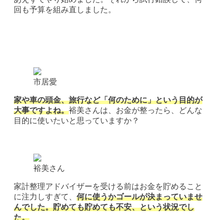
回も予算を組み直しました。
市居愛
家や車の頭金、旅行など「何のために」という目的が
大事ですよね。
裕美さんは、お金が整ったら、どんな
目的に使いたいと思っていますか？
裕美さん
家計整理アドバイザーを受ける前はお金を貯めること
に注力しすぎて、
何に使うかゴールが決まっていませ
んでした。貯めても貯めても不安、という状況でし
た。