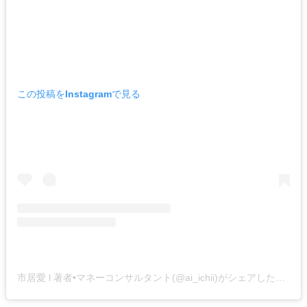
この投稿をInstagramで見る
市居愛 l 著者•マネーコンサルタント(@ai_ichii)がシェアした投稿