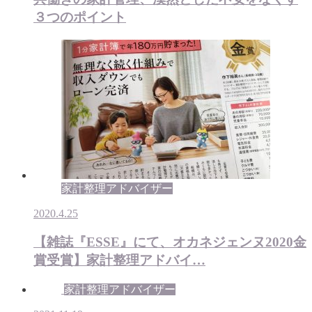
３つのポイント
家計整理アドバイザー
2020.4.25
【雑誌『ESSE』にて、オカネジェンヌ2020金
賞受賞】家計整理アドバイ…
家計整理アドバイザー