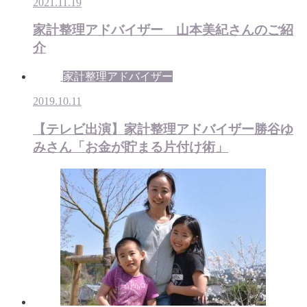
2021.11.19
家計整理アドバイザー 山本美紀さんのご紹
介
家計整理アドバイザー
2019.10.11
【テレビ出演】家計整理アドバイザー勝谷ゆ
みさん「お金が貯まる片付け術」