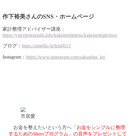
作下裕美さんのSNS・ホームページ
家計整理アドバイザー講座：
https://yutoritokurashi.info/kakeiseirimenu/kakeiseiriadvisor/
ブログ：
https://ameblo.jp/lets0612
Instagram：
https://www.instagram.com/sakushita_ke/
市居愛
お金を整えたいという方へ
「お金をシンプルに整理
するための3daysプログラム」の音声をプレゼントして