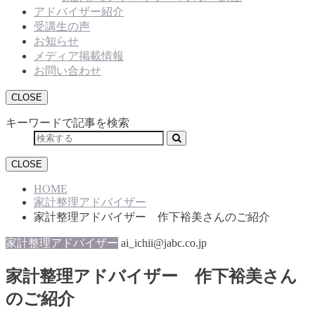
アドバイザー紹介
受講生の声
お知らせ
メディア掲載情報
お問い合わせ
CLOSE
キーワードで記事を検索
CLOSE
HOME
家計整理アドバイザー
家計整理アドバイザー 作下裕美さんのご紹介
家計整理アドバイザー
ai_ichii@jabc.co.jp
家計整理アドバイザー 作下裕美さん
のご紹介