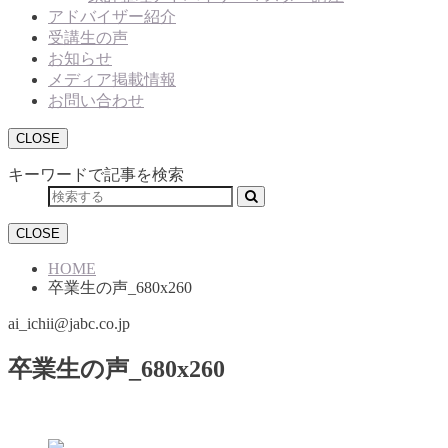
アドバイザー紹介
受講生の声
お知らせ
メディア掲載情報
お問い合わせ
CLOSE
キーワードで記事を検索
CLOSE
HOME
卒業生の声_680x260
ai_ichii@jabc.co.jp
卒業生の声_680x260