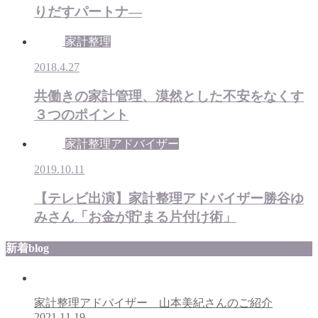
りだすパートナ―
家計整理
2018.4.27
共働きの家計管理、漠然とした不安をなくす
３つのポイント
家計整理アドバイザー
2019.10.11
【テレビ出演】家計整理アドバイザー勝谷ゆ
みさん「お金が貯まる片付け術」
新着blog
家計整理アドバイザー 山本美紀さんのご紹介
2021.11.19