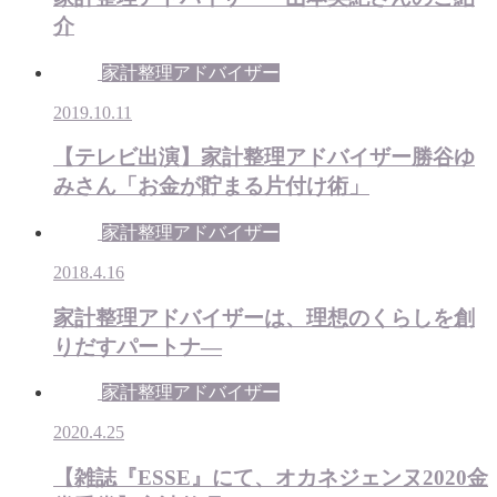
介
家計整理アドバイザー
2019.10.11
【テレビ出演】家計整理アドバイザー勝谷ゆ
みさん「お金が貯まる片付け術」
家計整理アドバイザー
2018.4.16
家計整理アドバイザーは、理想のくらしを創
りだすパートナ―
家計整理アドバイザー
2020.4.25
【雑誌『ESSE』にて、オカネジェンヌ2020金