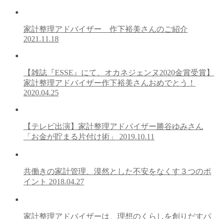
家計整理アドバイザー 作下裕美さんのご紹介
2021.11.18
【雑誌『ESSE』にて、オカネジェンヌ2020金賞受賞】
家計整理アドバイザー作下裕美さんおめでとう！
2020.04.25
【テレビ出演】家計整理アドバイザー勝谷ゆみさん
「お金が貯まる片付け術」
2019.10.11
共働きの家計管理、漠然とした不安をなくす３つのポ
イント
2018.04.27
家計整理アドバイザーは、理想のくらしを創りだすパ