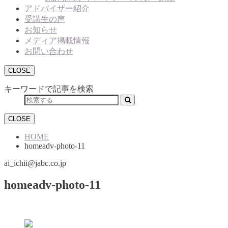
アドバイザー紹介
受講生の声
お知らせ
メディア掲載情報
お問い合わせ
CLOSE
キーワードで記事を検索
CLOSE
HOME
homeadv-photo-11
ai_ichii@jabc.co.jp
homeadv-photo-11