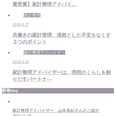
賞受賞】家計整理アドバイ…
家計整理
2018.4.27
共働きの家計管理、漠然とした不安をなくす
３つのポイント
家計整理アドバイザー
2018.4.16
家計整理アドバイザーは、理想のくらしを創
りだすパートナ―
新着blog
家計整理アドバイザー 山本美紀さんのご紹介
2021.11.19