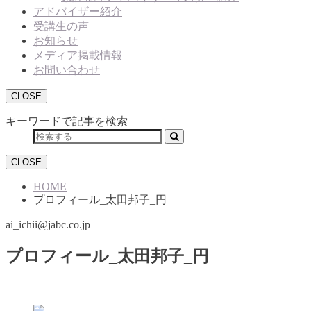
アドバイザー紹介
受講生の声
お知らせ
メディア掲載情報
お問い合わせ
CLOSE
キーワードで記事を検索
CLOSE
HOME
プロフィール_太田邦子_円
ai_ichii@jabc.co.jp
プロフィール_太田邦子_円