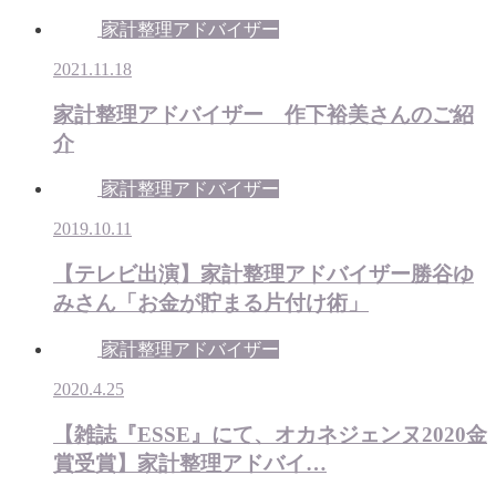
家計整理アドバイザー
2021.11.18
家計整理アドバイザー 作下裕美さんのご紹
介
家計整理アドバイザー
2019.10.11
【テレビ出演】家計整理アドバイザー勝谷ゆ
みさん「お金が貯まる片付け術」
家計整理アドバイザー
2020.4.25
【雑誌『ESSE』にて、オカネジェンヌ2020金
賞受賞】家計整理アドバイ…