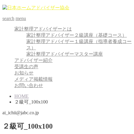
search
menu
家計整理アドバイザーとは
家計整理アドバイザー２級講座（基礎コース）
家計整理アドバイザー１級講座（指導者養成コー
ス）
家計整理アドバイザーマスター講座
アドバイザー紹介
受講生の声
お知らせ
メディア掲載情報
お問い合わせ
HOME
２級可_100x100
ai_ichii@jabc.co.jp
２級可_100x100