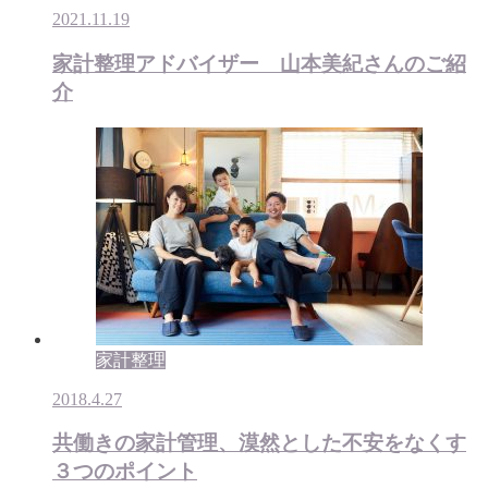
2021.11.19
家計整理アドバイザー 山本美紀さんのご紹
介
家計整理
2018.4.27
共働きの家計管理、漠然とした不安をなくす
３つのポイント