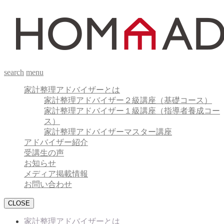
search
menu
家計整理アドバイザーとは
家計整理アドバイザー２級講座（基礎コース）
家計整理アドバイザー１級講座（指導者養成コー
ス）
家計整理アドバイザーマスター講座
アドバイザー紹介
受講生の声
お知らせ
メディア掲載情報
お問い合わせ
CLOSE
家計整理アドバイザーとは