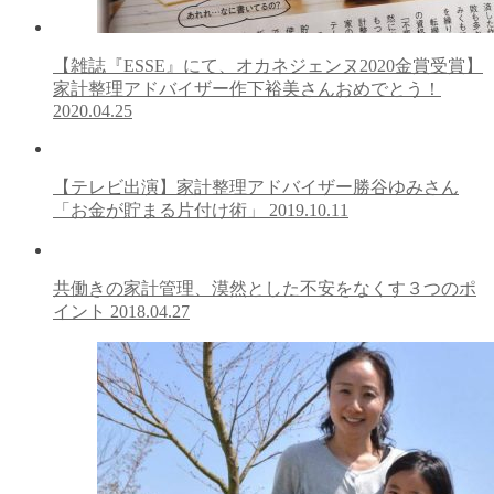
【雑誌『ESSE』にて、オカネジェンヌ2020金賞受賞】
家計整理アドバイザー作下裕美さんおめでとう！
2020.04.25
【テレビ出演】家計整理アドバイザー勝谷ゆみさん
「お金が貯まる片付け術」
2019.10.11
共働きの家計管理、漠然とした不安をなくす３つのポ
イント
2018.04.27