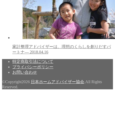
家計整理アドバイザーは、理想のくらしを創りだすパ
ートナ―
2018.04.16
特定商取引法について
プライバシーポリシー
お問い合わせ
©Copyright2026
日本ホームアドバイザー協会
.All Rights
Reserved.