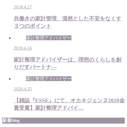
2018.4.27
共働きの家計管理、漠然とした不安をなくす
３つのポイント
家計整理アドバイザー
2018.4.16
家計整理アドバイザーは、理想のくらしを創
りだすパートナ―
家計整理アドバイザー
2020.4.25
【雑誌『ESSE』にて、オカネジェンヌ2020金
賞受賞】家計整理アドバイ…
新着blog