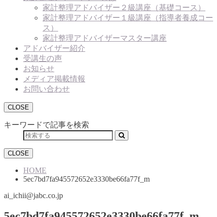
家計整理アドバイザー２級講座（基礎コース）
家計整理アドバイザー１級講座（指導者養成コー
ス）
家計整理アドバイザーマスター講座
アドバイザー紹介
受講生の声
お知らせ
メディア掲載情報
お問い合わせ
CLOSE
キーワードで記事を検索
CLOSE
HOME
5ec7bd7fa945572652e3330be66fa77f_m
ai_ichii@jabc.co.jp
5ec7bd7fa945572652e3330be66fa77f_m