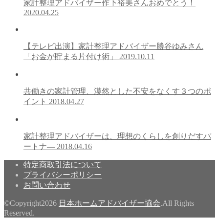
家計整理アドバイザー作下裕美さんおめでとう！
2020.04.25
【テレビ出演】家計整理アドバイザー勝谷ゆみさん
「お金が貯まる片付け術」
2019.10.11
共働きの家計管理、漠然とした不安をなくす３つのポ
イント
2018.04.27
家計整理アドバイザーは、理想のくらしを創りだすパ
ートナ―
2018.04.16
特定商取引法について
プライバシーポリシー
お問い合わせ
©Copyright2026
日本ホームアドバイザー協会
.All Rights
Reserved.