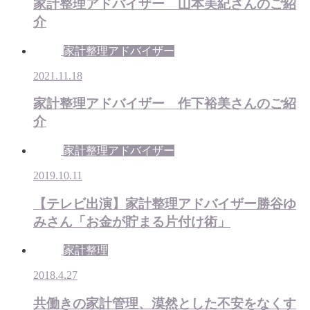
家計整理アドバイザー 山本美紀さんのご紹
介
家計整理アドバイザー
2021.11.18
家計整理アドバイザー 作下裕美さんのご紹
介
家計整理アドバイザー
2019.10.11
【テレビ出演】家計整理アドバイザー勝谷ゆ
みさん「お金が貯まる片付け術」
家計整理
2018.4.27
共働きの家計管理、漠然とした不安をなくす