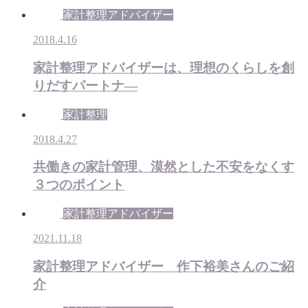
家計整理アドバイザー
2018.4.16
家計整理アドバイザーは、理想のくらしを創
りだすパートナ―
家計整理
2018.4.27
共働きの家計管理、漠然とした不安をなくす
３つのポイント
家計整理アドバイザー
2021.11.18
家計整理アドバイザー 作下裕美さんのご紹
介