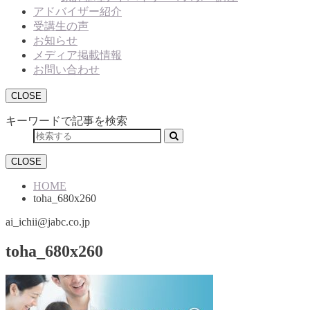
アドバイザー紹介
受講生の声
お知らせ
メディア掲載情報
お問い合わせ
CLOSE
キーワードで記事を検索
CLOSE
HOME
toha_680x260
ai_ichii@jabc.co.jp
toha_680x260