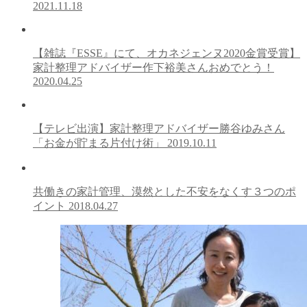
2021.11.18
【雑誌『ESSE』にて、オカネジェンヌ2020金賞受賞】
家計整理アドバイザー作下裕美さんおめでとう！
2020.04.25
【テレビ出演】家計整理アドバイザー勝谷ゆみさん
「お金が貯まる片付け術」
2019.10.11
共働きの家計管理、漠然とした不安をなくす３つのポ
イント
2018.04.27