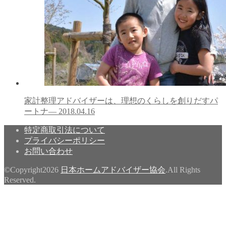
家計整理アドバイザーは、理想のくらしを創りだすパ
ートナ―
2018.04.16
特定商取引法について
プライバシーポリシー
お問い合わせ
©Copyright2026
日本ホームアドバイザー協会
.All Rights
Reserved.