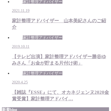
家計整理アドバイザー
2021.11.19
家計整理アドバイザー 山本美紀さんのご紹
介
家計整理アドバイザー
2019.10.11
【テレビ出演】家計整理アドバイザー勝谷ゆ
みさん「お金が貯まる片付け術」
家計整理アドバイザー
2020.4.25
【雑誌『ESSE』にて、オカネジェンヌ2020金
賞受賞】家計整理アドバイ…
新着blog