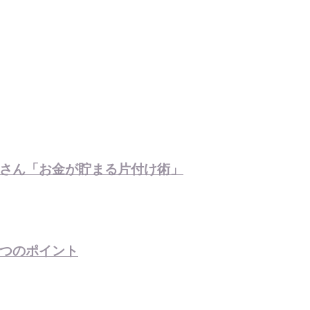
さん「お金が貯まる片付け術」
つのポイント