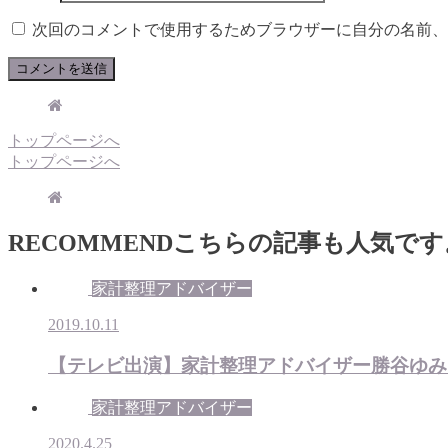
次回のコメントで使用するためブラウザーに自分の名前、
トップページへ
トップページへ
RECOMMEND
こちらの記事も人気です
家計整理アドバイザー
2019.10.11
【テレビ出演】家計整理アドバイザー勝谷ゆみ
家計整理アドバイザー
2020.4.25