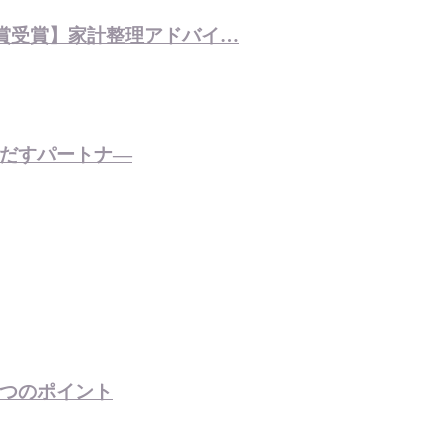
金賞受賞】家計整理アドバイ…
だすパートナ―
つのポイント