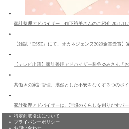
家計整理アドバイザー 作下裕美さんのご紹介
2021.11.
【雑誌『ESSE』にて、オカネジェンヌ2020金賞受
【テレビ出演】家計整理アドバイザー勝谷ゆみさん「
共働きの家計管理、漠然とした不安をなくす３つのポ
家計整理アドバイザーは、理想のくらしを創りだすパ
特定商取引法について
プライバシーポリシー
お問い合わせ