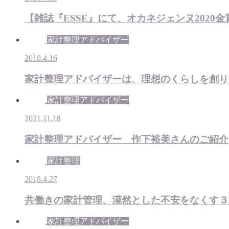
【雑誌『ESSE』にて、オカネジェンヌ2020
家計整理アドバイザー
2018.4.16
家計整理アドバイザーは、理想のくらしを創り
家計整理アドバイザー
2021.11.18
家計整理アドバイザー 作下裕美さんのご紹介
家計整理
2018.4.27
共働きの家計管理、漠然とした不安をなくす３
家計整理アドバイザー