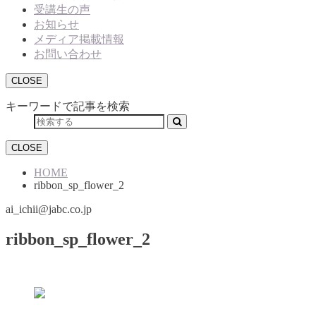
受講生の声
お知らせ
メディア掲載情報
お問い合わせ
CLOSE
キーワードで記事を検索
CLOSE
HOME
ribbon_sp_flower_2
ai_ichii@jabc.co.jp
ribbon_sp_flower_2