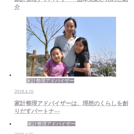
介
家計整理アドバイザー
2018.4.16
家計整理アドバイザーは、理想のくらしを創
りだすパートナ―
家計整理アドバイザー