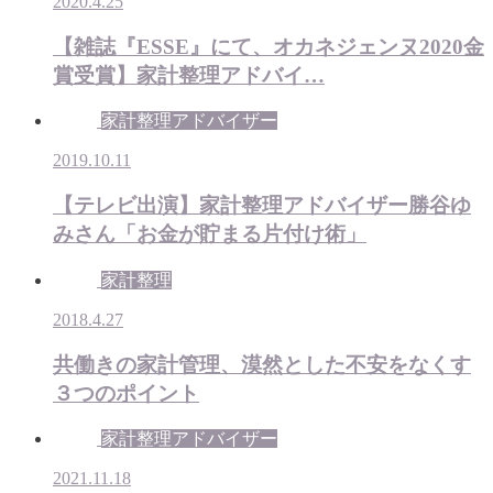
2020.4.25
【雑誌『ESSE』にて、オカネジェンヌ2020金
賞受賞】家計整理アドバイ…
家計整理アドバイザー
2019.10.11
【テレビ出演】家計整理アドバイザー勝谷ゆ
みさん「お金が貯まる片付け術」
家計整理
2018.4.27
共働きの家計管理、漠然とした不安をなくす
３つのポイント
家計整理アドバイザー
2021.11.18