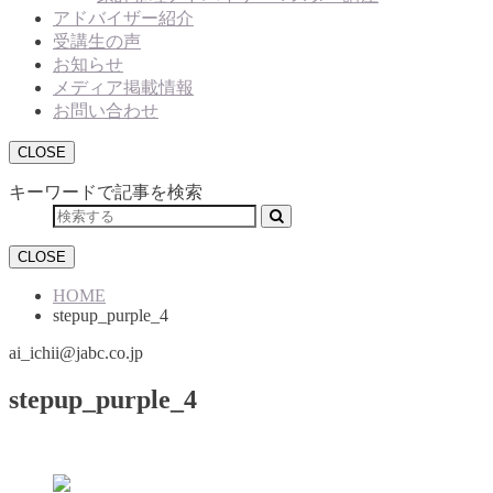
アドバイザー紹介
受講生の声
お知らせ
メディア掲載情報
お問い合わせ
CLOSE
キーワードで記事を検索
CLOSE
HOME
stepup_purple_4
ai_ichii@jabc.co.jp
stepup_purple_4