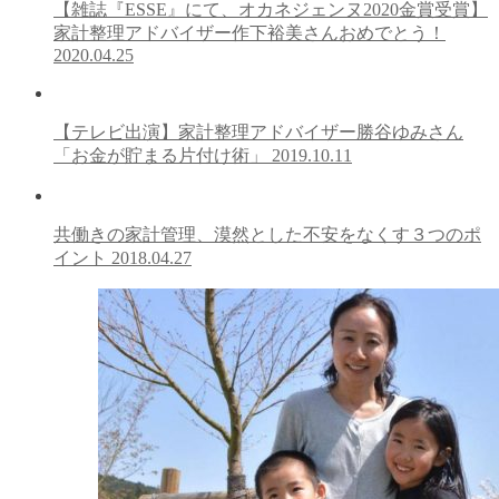
【雑誌『ESSE』にて、オカネジェンヌ2020金賞受賞】
家計整理アドバイザー作下裕美さんおめでとう！
2020.04.25
【テレビ出演】家計整理アドバイザー勝谷ゆみさん
「お金が貯まる片付け術」
2019.10.11
共働きの家計管理、漠然とした不安をなくす３つのポ
イント
2018.04.27